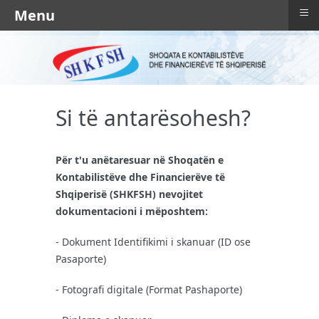
≡
Menu
Si të antarësohesh?
Për t'u anëtaresuar në Shoqatën e
Kontabilistëve dhe Financierëve të
Shqiperisë (SHKFSH) nevojitet
dokumentacioni i mëposhtem:
- Dokument Identifikimi i skanuar (ID ose
Pasaporte)
- Fotografi digitale (Format Pashaporte)