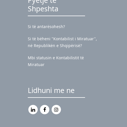
Shpeshta
Si të antarësohesh?
Si të bëheni "Kontabilist i Miratuar",
në Republikën e Shqipërisë?
Mbi statusin e Kontabilistit të
Miratuar
Lidhuni me ne