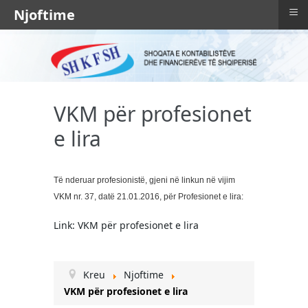
≡
Njoftime
VKM për profesionet
e lira
Të nderuar profesionistë, gjeni në linkun në vijim
VKM nr. 37, datë 21.01.2016, për Profesionet e lira:
Link: VKM për profesionet e lira
Kreu
Njoftime
VKM për profesionet e lira